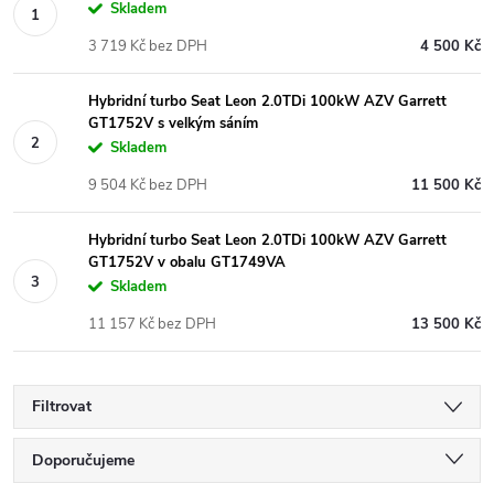
Skladem
3 719 Kč bez DPH
4 500 Kč
Hybridní turbo Seat Leon 2.0TDi 100kW AZV Garrett
GT1752V s velkým sáním
Skladem
9 504 Kč bez DPH
11 500 Kč
Hybridní turbo Seat Leon 2.0TDi 100kW AZV Garrett
GT1752V v obalu GT1749VA
Skladem
11 157 Kč bez DPH
13 500 Kč
Filtrovat
Ř
Doporučujeme