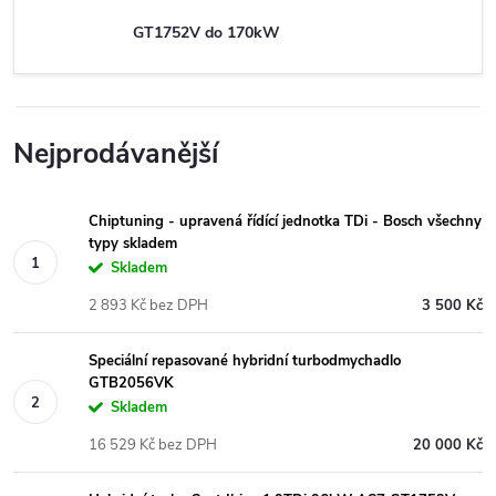
GT1752V do 170kW
Nejprodávanější
Chiptuning - upravená řídící jednotka TDi - Bosch všechny
typy skladem
Skladem
2 893 Kč bez DPH
3 500 Kč
Speciální repasované hybridní turbodmychadlo
GTB2056VK
Skladem
16 529 Kč bez DPH
20 000 Kč