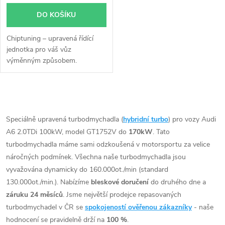
DO KOŠÍKU
Chiptuning – upravená řídící
jednotka pro váš vůz
výměnným způsobem.
O
v
Speciálně upravená turbodmychadla (
hybridní turbo
) pro vozy Audi
A6 2.0TDi 100kW, model GT1752V do
170kW
. Tato
l
turbodmychadla máme sami odzkoušená v motorsportu za velice
á
náročných podmínek. Všechna naše turbodmychadla jsou
vyvažována dynamicky do 160.000ot./min (standard
d
130.000ot./min.). Nabízíme
bleskové doručení
do druhého dne a
záruku 24 měsíců
. Jsme největší prodejce repasovaných
a
turbodmychadel v ČR se
spokojeností ověřenou zákazníky
- naše
c
hodnocení se pravidelně drží na
100 %
.