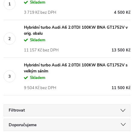
Skladem
3 719 Kč bez DPH
4 500 Kč
Hybridní turbo Audi A6 2.0TDI 100KW BNA GT1752V v
orig. obalu
Skladem
11 157 Kč bez DPH
13 500 Kč
Hybridní turbo Audi A6 2.0TDI 100KW BNA GT1752V s
velkým sáním
Skladem
9 504 Kč bez DPH
11 500 Kč
Filtrovat
Ř
Doporučujeme