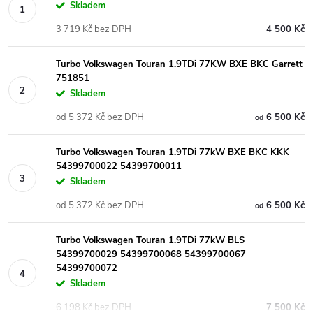
Skladem
3 719 Kč bez DPH
4 500 Kč
Turbo Volkswagen Touran 1.9TDi 77KW BXE BKC Garrett
751851
Skladem
od 5 372 Kč bez DPH
6 500 Kč
od
Turbo Volkswagen Touran 1.9TDi 77kW BXE BKC KKK
54399700022 54399700011
Skladem
od 5 372 Kč bez DPH
6 500 Kč
od
Turbo Volkswagen Touran 1.9TDi 77kW BLS
54399700029 54399700068 54399700067
54399700072
Skladem
6 198 Kč bez DPH
7 500 Kč