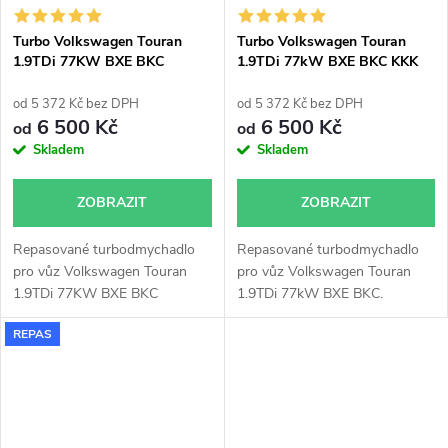
Turbo Volkswagen Touran
Turbo Volkswagen Touran
1.9TDi 77KW BXE BKC
1.9TDi 77kW BXE BKC KKK
Garrett 751851
54399700022 54399700011
od 5 372 Kč bez DPH
od 5 372 Kč bez DPH
6 500 Kč
6 500 Kč
od
od
Skladem
Skladem
ZOBRAZIT
ZOBRAZIT
Repasované turbodmychadlo
Repasované turbodmychadlo
pro vůz Volkswagen Touran
pro vůz Volkswagen Touran
1.9TDi 77KW BXE BKC
1.9TDi 77kW BXE BKC.
REPAS