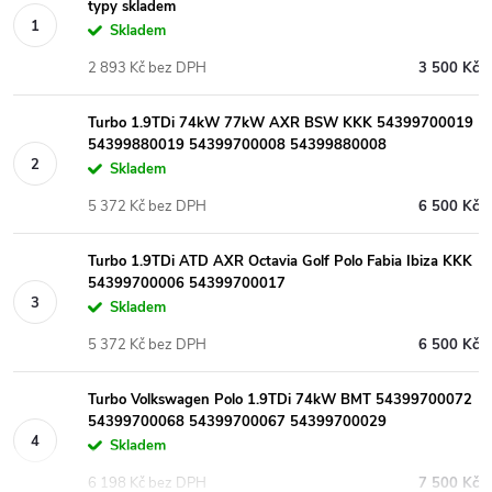
typy skladem
Skladem
2 893 Kč bez DPH
3 500 Kč
Turbo 1.9TDi 74kW 77kW AXR BSW KKK 54399700019
54399880019 54399700008 54399880008
Skladem
5 372 Kč bez DPH
6 500 Kč
Turbo 1.9TDi ATD AXR Octavia Golf Polo Fabia Ibiza KKK
54399700006 54399700017
Skladem
5 372 Kč bez DPH
6 500 Kč
Turbo Volkswagen Polo 1.9TDi 74kW BMT 54399700072
54399700068 54399700067 54399700029
Skladem
6 198 Kč bez DPH
7 500 Kč