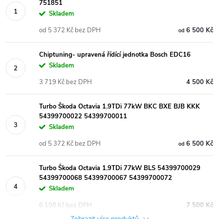
751851
Skladem
od 5 372 Kč bez DPH
6 500 Kč
od
Chiptuning- upravená řídící jednotka Bosch EDC16
Skladem
3 719 Kč bez DPH
4 500 Kč
Turbo Škoda Octavia 1.9TDi 77kW BKC BXE BJB KKK
54399700022 54399700011
Skladem
od 5 372 Kč bez DPH
6 500 Kč
od
Turbo Škoda Octavia 1.9TDi 77kW BLS 54399700029
54399700068 54399700067 54399700072
Skladem
6 198 Kč bez DPH
7 500 Kč
Zobrazit více produktů