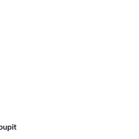
oupit