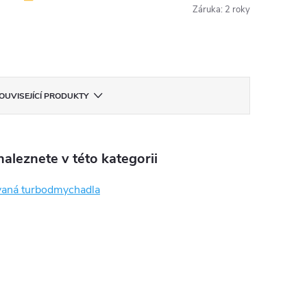
Záruka
:
2 roky
OUVISEJÍCÍ PRODUKTY
aleznete v této kategorii
aná turbodmychadla