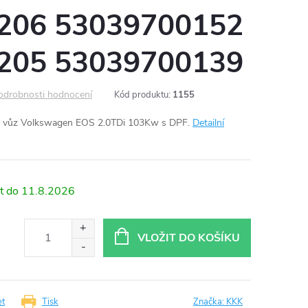
206 53039700152
205 53039700139
odrobnosti hodnocení
Kód produktu:
1155
 vůz Volkswagen EOS 2.0TDi 103Kw s DPF.
Detailní
11.8.2026
VLOŽIT DO KOŠÍKU
et
Tisk
Značka:
KKK