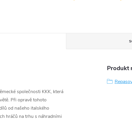
S
Produkt n
Repasov
ěmecké společnosti KKK, která
větě. Při opravě tohoto
ílů od našeho italského
ších hráčů na trhu s náhradními