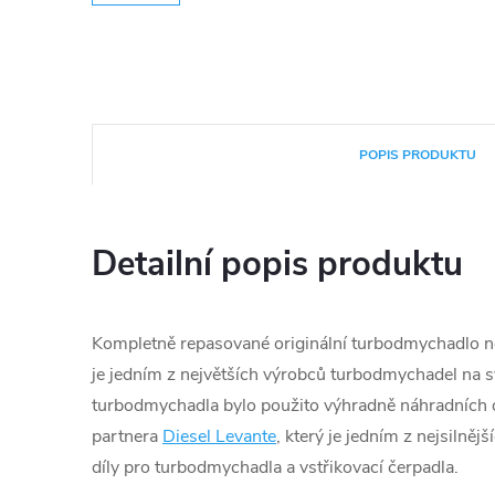
POPIS PRODUKTU
Detailní popis produktu
Kompletně repasované originální turbodmychadlo n
je jedním z největších výrobců turbodmychadel na s
turbodmychadla bylo použito výhradně náhradních d
partnera
Diesel Levante
, který je jedním z nejsilněj
díly pro turbodmychadla a vstřikovací čerpadla.