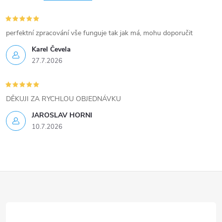
perfektní zpracování vše funguje tak jak má, mohu doporučit
Karel Čevela
27.7.2026
DĚKUJI ZA RYCHLOU OBJEDNÁVKU
JAROSLAV HORNI
10.7.2026
Z
á