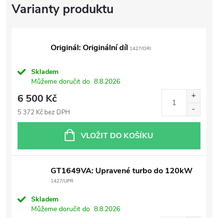
Originál: Originální díl
1427/ORI
Skladem
Můžeme doručit do
8.8.2026
6 500 Kč
5 372 Kč bez DPH
VLOŽIT DO KOŠÍKU
GT1649VA: Upravené turbo do 120kW
1427/UPR
Skladem
Můžeme doručit do
8.8.2026