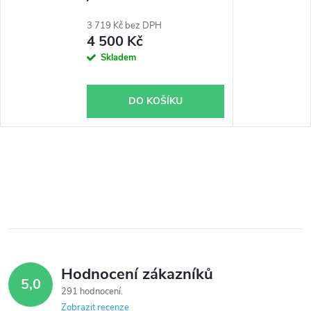
3 719 Kč bez DPH
4 500 Kč
Skladem
DO KOŠÍKU
Hodnocení zákazníků
5,0
291 hodnocení
Zobrazit recenze