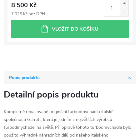
8 500 Kč
7 025 Kč bez DPH
VLOŽIT DO KOŠÍKU
Popis produktu
Detailní popis produktu
Kompletně repasované originální turbodmychadlo italské
společnosti Garrett, která je jedním z největších výrobců
turbodmychadel na světě. Při opravě tohoto turbodmychadla bylo
použito výhradně náhradních dílů od našeho italského