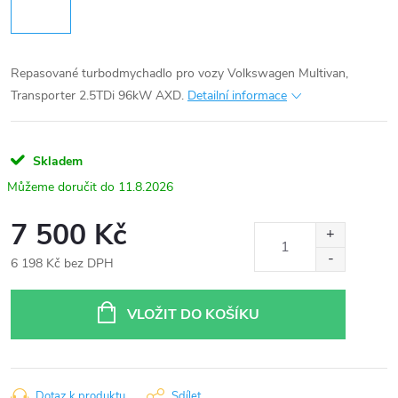
Repasované turbodmychadlo pro vozy Volkswagen Multivan,
Transporter 2.5TDi 96kW AXD.
Detailní informace
Skladem
11.8.2026
7 500 Kč
6 198 Kč bez DPH
Měrná
cena:
VLOŽIT DO KOŠÍKU
Dotaz k produktu
Sdílet