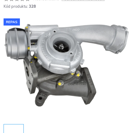
Kód produktu:
328
REPAS