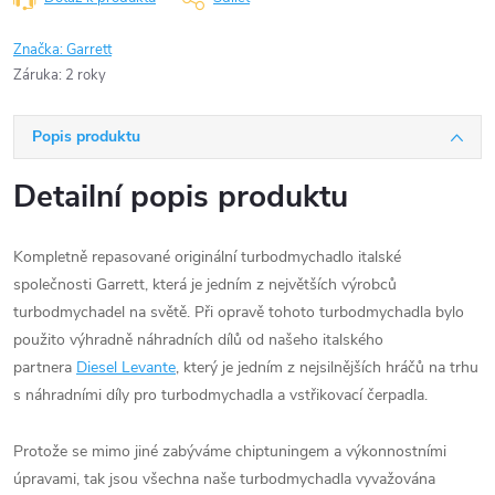
Značka:
Garrett
Záruka
:
2 roky
Popis produktu
Detailní popis produktu
Kompletně repasované originální turbodmychadlo italské
společnosti Garrett, která je jedním z největších výrobců
turbodmychadel na světě. Při opravě tohoto turbodmychadla bylo
použito výhradně náhradních dílů od našeho italského
partnera
Diesel Levante
, který je jedním z nejsilnějších hráčů na trhu
s náhradními díly pro turbodmychadla a vstřikovací čerpadla.
Protože se mimo jiné zabýváme chiptuningem a výkonnostními
úpravami, tak jsou všechna naše turbodmychadla vyvažována