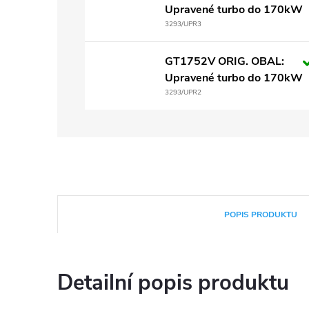
Upravené turbo do 170kW
3293/UPR3
GT1752V ORIG. OBAL:
Upravené turbo do 170kW
3293/UPR2
POPIS PRODUKTU
Detailní popis produktu