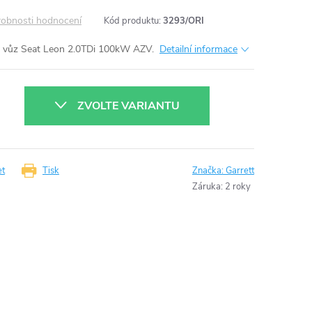
obnosti hodnocení
Kód produktu:
3293/ORI
 vůz Seat Leon 2.0TDi 100kW AZV.
Detailní informace
ZVOLTE VARIANTU
et
Tisk
Značka:
Garrett
Záruka
:
2 roky