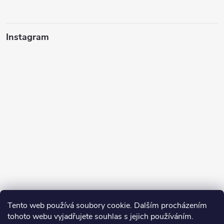
Instagram
Tento web používá soubory cookie. Dalším procházením
tohoto webu vyjadřujete souhlas s jejich používáním.
Sledovat na Instagramu