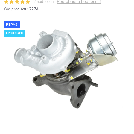
Podrobnosti hodnocení
2 hodnocení
Kód produktu:
2274
REPAS
HYBRIDNÍ