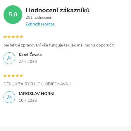
Hodnocení zákazníků
5,0
291 hodnocení
Zobrazit recenze
perfektní zpracování vše funguje tak jak má, mohu doporučit
Karel Čevela
27.7.2026
DĚKUJI ZA RYCHLOU OBJEDNÁVKU
JAROSLAV HORNI
10.7.2026