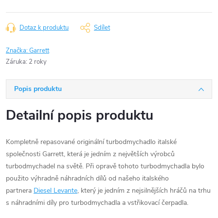
Dotaz k produktu
Sdílet
Značka:
Garrett
Záruka
:
2 roky
Popis produktu
Detailní popis produktu
Kompletně repasované originální turbodmychadlo italské
společnosti Garrett, která je jedním z největších výrobců
turbodmychadel na světě. Při opravě tohoto turbodmychadla bylo
použito výhradně náhradních dílů od našeho italského
partnera
Diesel Levante
, který je jedním z nejsilnějších hráčů na trhu
s náhradními díly pro turbodmychadla a vstřikovací čerpadla.