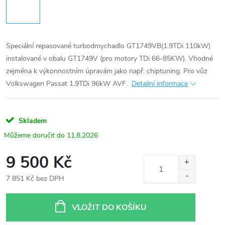
Speciální repasované turbodmychadlo GT1749VB(1.9TDi 110kW)
instalované v obalu GT1749V (pro motory TDi 66-85KW). Vhodné
zejména k výkonnostním úpravám jako např. chiptuning. Pro vůz
Volkswagen Passat 1.9TDi 96kW AVF.
Detailní informace
Skladem
11.8.2026
9 500 Kč
7 851 Kč bez DPH
Měrná
cena:
VLOŽIT DO KOŠÍKU