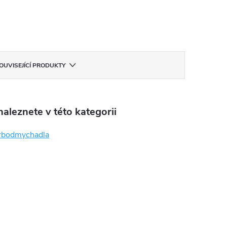
OUVISEJÍCÍ PRODUKTY
aleznete v této kategorii
rbodmychadla