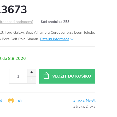
13673
robnosti hodnocení
Kód produktu:
258
, Ford Galaxy, Seat Alhambra Cordoba Ibiza Leon Toledo,
 Bora Golf Polo Sharan.
Detailní informace
8.8.2026
VLOŽIT DO KOŠÍKU
et
Tisk
Značka:
Melett
Záruka
:
2 roky