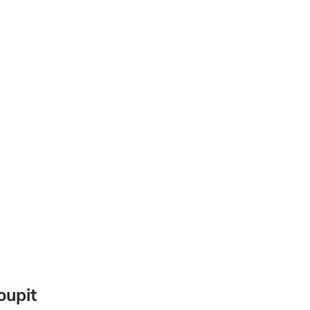
oupit