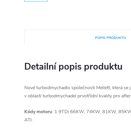
POPIS PRODUKTU
Detailní popis produktu
Nové turbodmychadlo společnosti Mellett, která se 
v oblasti turbodmychadel prvotřídní kvality pro afte
Kódy motoru
: 1.9TDi 66KW, 74KW, 81KW, 85KW,
ATJ.