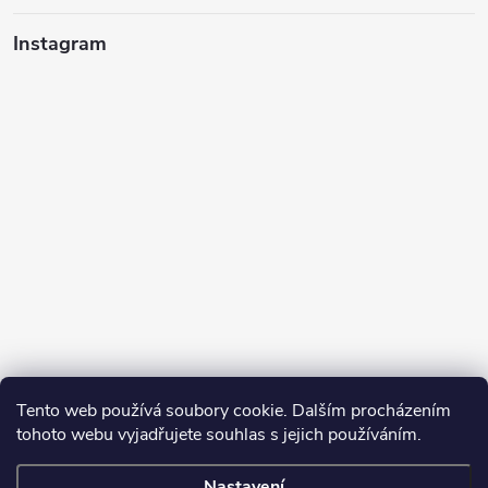
Instagram
Tento web používá soubory cookie. Dalším procházením
tohoto webu vyjadřujete souhlas s jejich používáním.
Sledovat na Instagramu
Nastavení