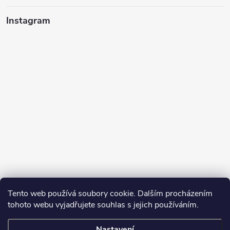
Instagram
Tento web používá soubory cookie. Dalším procházením
tohoto webu vyjadřujete souhlas s jejich používáním.
Sledovat na Instagramu
Nastavení