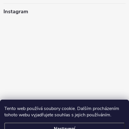
Instagram
Tento web používá soubory cookie. Dalším procházením
tohoto webu vyjadřujete souhlas s jejich používáním.
Sledovat na Instagramu
Nastavení