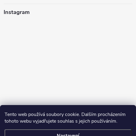
Instagram
Tento web používá soubory cookie. Dalším procházením
tohoto webu vyjadřujete souhlas s jejich používáním.
Sledovat na Instagramu
Nastavení