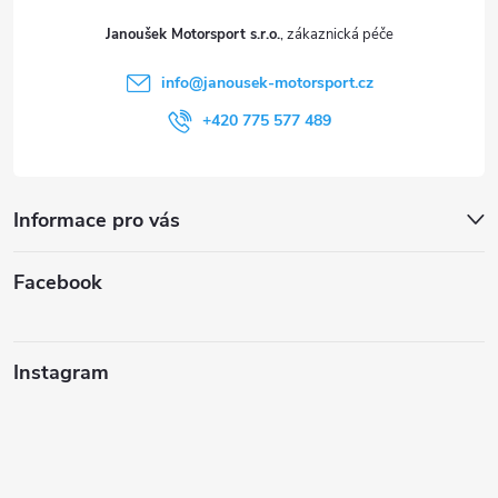
t
Janoušek Motorsport s.r.o.
í
info
@
janousek-motorsport.cz
+420 775 577 489
Informace pro vás
Facebook
Instagram