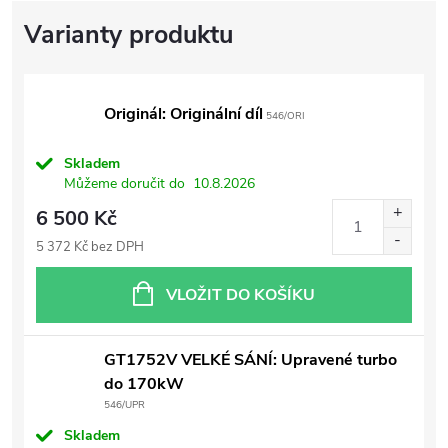
Originál: Originální díl
546/ORI
Skladem
Můžeme doručit do
10.8.2026
6 500 Kč
5 372 Kč bez DPH
VLOŽIT DO KOŠÍKU
GT1752V VELKÉ SÁNÍ: Upravené turbo
do 170kW
546/UPR
Skladem