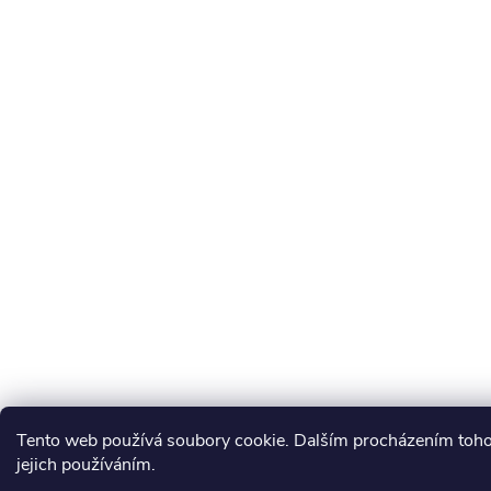
Tento web používá soubory cookie. Dalším procházením toho
jejich používáním.