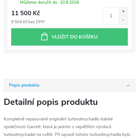
Můžeme doručit do
10.8.2026
11 500 Kč
9 504 Kč bez DPH
VLOŽIT DO KOŠÍKU
Popis produktu
Detailní popis produktu
Kompletně repasované originální turbodmychadlo italské
společnosti Garrett, která je jedním z největších výrobců
turbodmychadel na světě. Při opravě tohoto turbodmychadla bylo