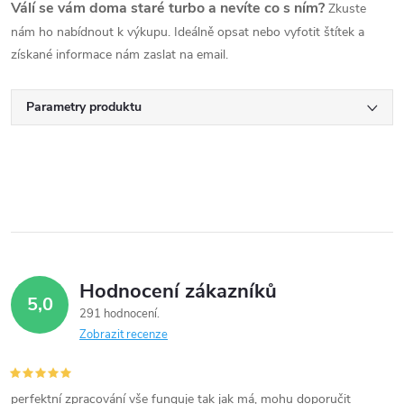
Válí se vám doma staré turbo a nevíte co s ním?
Zkuste
nám ho nabídnout k výkupu. Ideálně opsat nebo vyfotit štítek a
získané informace nám zaslat na email.
Parametry produktu
Hodnocení zákazníků
5,0
291 hodnocení
Zobrazit recenze
perfektní zpracování vše funguje tak jak má, mohu doporučit