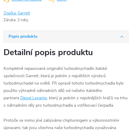
Značka:
Garrett
Záruka
:
2 roky
Popis produktu
Detailní popis produktu
Kompletně repasované originální turbodmychadlo italské
společnosti Garrett, která je jedním z největších výrobců
turbodmychadel na světě. Při opravě tohoto turbodmychadla bylo
použito výhradně náhradních dílů od našeho italského
partnera
Diesel Levante
, který je jedním z nejsilnějších hráčů na trhu
s náhradními díly pro turbodmychadla a vstřikovací čerpadla.
Protože se mimo jiné zabýváme chiptuningem a výkonnostními
úpravami, tak jsou všechna naše turbodmychadla vyvažována