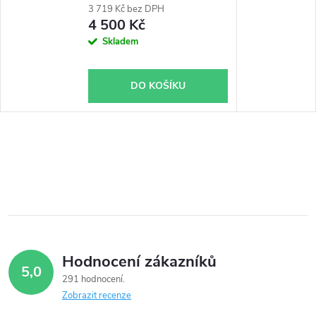
3 719 Kč bez DPH
4 500 Kč
Skladem
DO KOŠÍKU
Hodnocení zákazníků
5,0
291 hodnocení
Zobrazit recenze