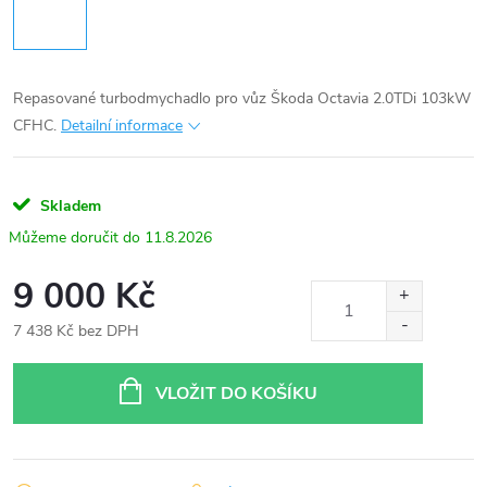
Repasované turbodmychadlo pro vůz Škoda Octavia 2.0TDi 103kW
CFHC.
Detailní informace
Skladem
11.8.2026
9 000 Kč
7 438 Kč bez DPH
Měrná
cena:
VLOŽIT DO KOŠÍKU