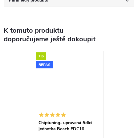
Parametry produktu
K tomuto produktu
doporučujeme ještě dokoupit
Tip
REPAS
Chiptuning- upravená řídící
jednotka Bosch EDC16