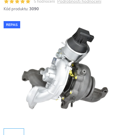
Podrobnosti hodnocení
5 hodnocení
Kód produktu:
3090
REPAS