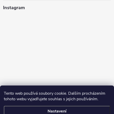
Instagram
Tento web používá soubory cookie. Dalším procházením
tohoto webu vyjadřujete souhlas s jejich používáním.
Sledovat na Instagramu
Nastavení