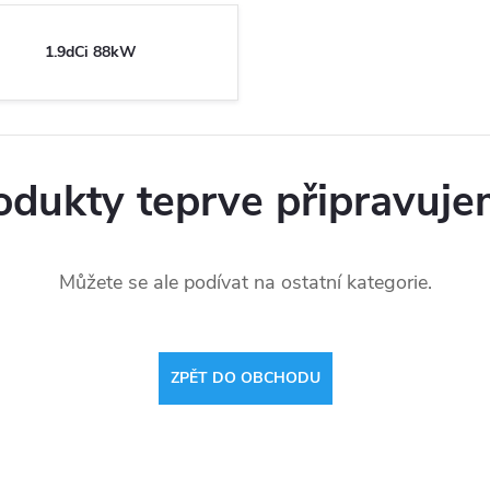
1.9dCi 88kW
odukty teprve připravuje
Můžete se ale podívat na ostatní kategorie.
ZPĚT DO OBCHODU