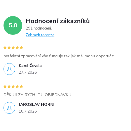
Hodnocení zákazníků
5,0
291 hodnocení
Zobrazit recenze
perfektní zpracování vše funguje tak jak má, mohu doporučit
Karel Čevela
27.7.2026
DĚKUJI ZA RYCHLOU OBJEDNÁVKU
JAROSLAV HORNI
10.7.2026